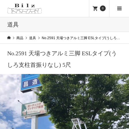
0
道具
商品
道具
No.2591 天場つきアルミ三脚 ESLタイプ(うしろ支柱首振りなし) 5尺
No.2591 天場つきアルミ三脚 ESLタイプ(う
しろ支柱首振りなし) 5尺