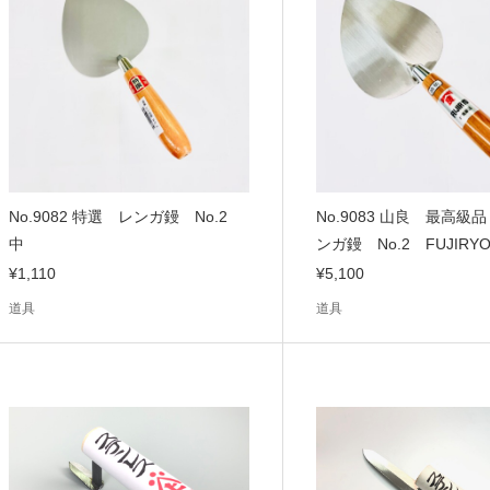
No.9082 特選 レンガ鏝 No.2
No.9083 山良 最高級
中
ンガ鏝 No.2 FUJIRY
¥1,110
¥5,100
道具
道具