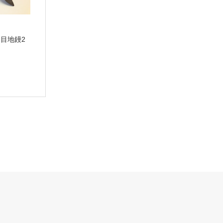
用目地鏝2