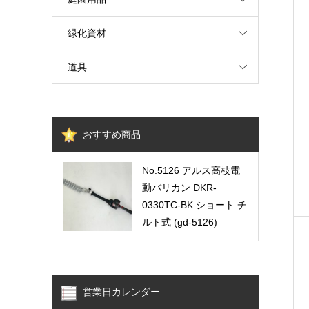
緑化資材
道具
おすすめ商品
No.5126 アルス高枝電
動バリカン DKR-
0330TC-BK ショート チ
ルト式 (gd-5126)
営業日カレンダー