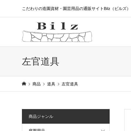
こだわりの造園資材・園芸用品の通販サイトBilz（ビルズ）
左官道具
商品
道具
左官道具
商品ジャンル
庭園用品