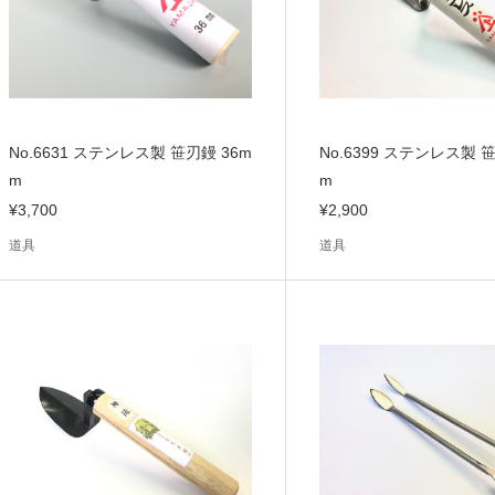
No.6631 ステンレス製 笹刃鏝 36m
No.6399 ステンレス製 
m
m
¥3,700
¥2,900
道具
道具