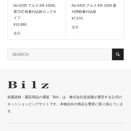
No.6295 アルス KR-1000L
No.6455 アルス KR-1000 葉
替刃式 軽量刈込鋏ロングタ
刈用軽量刈込鋏
イプ
¥7,570
¥10,960
道具
道具
造園資材・園芸用品の通販「Bilz」は、株式会社昌造園が運営する公式の
ネットショッピングサイトです。本物志向の商品を豊富に取り揃えていま
す。