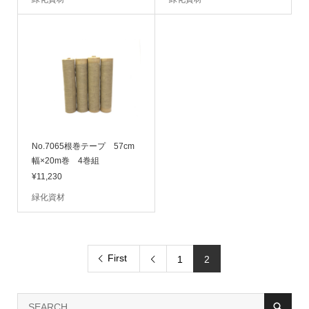
No.7065根巻テープ 57cm
幅×20m巻 4巻組
¥11,230
緑化資材
First
1
2
