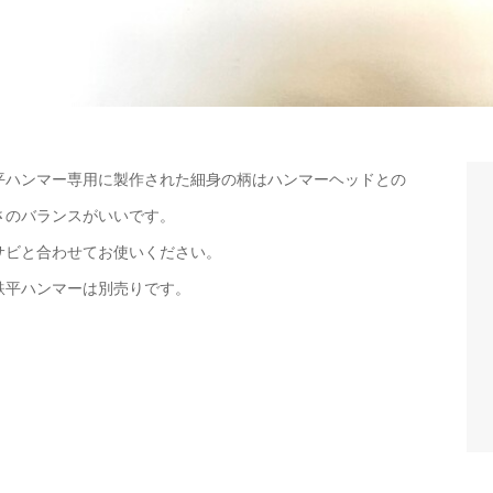
平ハンマー専用に製作された細身の柄はハンマーヘッドとの
さのバランスがいいです。
サビと合わせてお使いください。
鉄平ハンマーは別売りです。