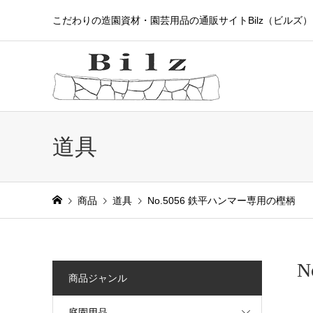
こだわりの造園資材・園芸用品の通販サイトBilz（ビルズ）
道具
商品
道具
No.5056 鉄平ハンマー専用の樫柄
N
商品ジャンル
庭園用品