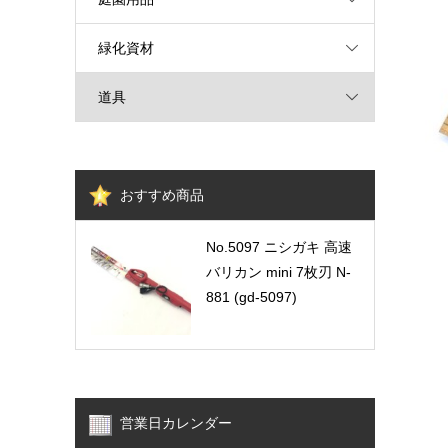
緑化資材
道具
おすすめ商品
No.5097 ニシガキ 高速
バリカン mini 7枚刃 N-
881 (gd-5097)
営業日カレンダー