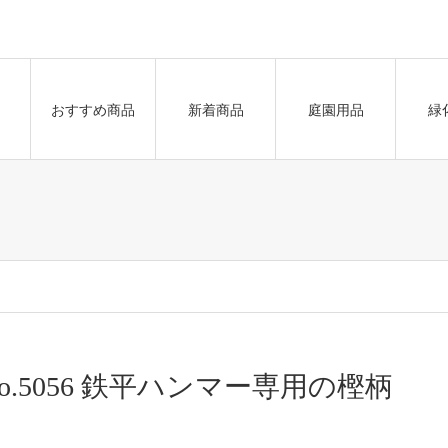
おすすめ商品
新着商品
庭園用品
緑
o.5056 鉄平ハンマー専用の樫柄