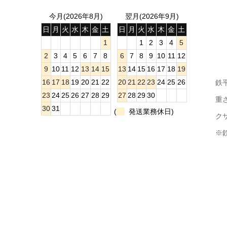
今月(2026年8月)
翌月(2026年9月)
日
月
火
水
木
金
土
日
月
火
水
木
金
土
1
1
2
3
4
5
2
3
4
5
6
7
8
6
7
8
9
10
11
12
9
10
11
12
13
14
15
13
14
15
16
17
18
19
16
17
18
19
20
21
22
20
21
22
23
24
25
26
鉄
23
24
25
26
27
28
29
27
28
29
30
重
30
31
(
発送業務休日)
ク
※