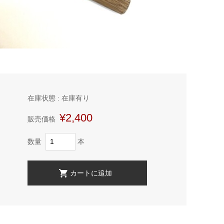
在庫状態 : 在庫有り
¥2,400
販売価格
数量
本