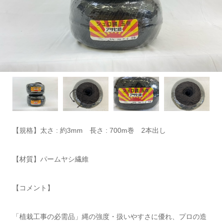
【規格】太さ : 約3mm 長さ : 700m巻 2本出し
【材質】パームヤシ繊維
【コメント】
「植栽工事の必需品」縄の強度・扱いやすさに優れ、プロの造