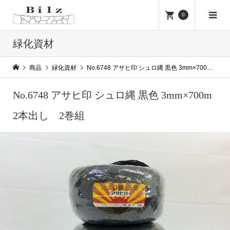
0
緑化資材
商品
緑化資材
No.6748 アサヒ印 シュロ縄 黒色 3mm×700m 2本出し 2巻組
No.6748 アサヒ印 シュロ縄 黒色 3mm×700m
2本出し 2巻組