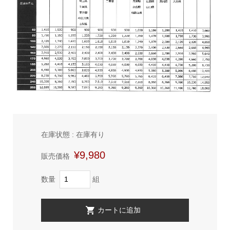
在庫状態 : 在庫有り
¥9,980
販売価格
数量
組