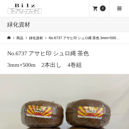
0
緑化資材
商品
緑化資材
No.6737 アサヒ印 シュロ縄 茶色 3mm×500m 2本出し 4巻組
No.6737 アサヒ印 シュロ縄 茶色
3mm×500m 2本出し 4巻組