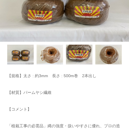
【規格】太さ : 約3mm 長さ : 500m巻 2本出し
【材質】パームヤシ繊維
【コメント】
「植栽工事の必需品」縄の強度・扱いやすさに優れ、プロの造