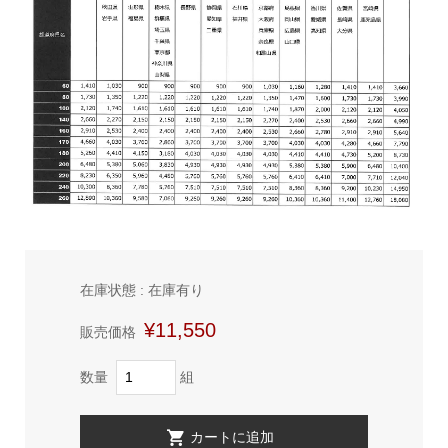
在庫状態 : 在庫有り
¥11,550
販売価格
数量
組