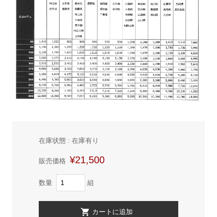
在庫状態 : 在庫有り
¥21,500
販売価格
数量
組