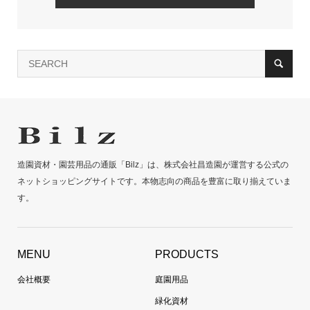
造園資材・園芸用品の通販「Bilz」は、株式会社昌造園が運営する公式の
ネットショッピングサイトです。本物志向の商品を豊富に取り揃えていま
す。
MENU
PRODUCTS
会社概要
庭園用品
緑化資材