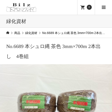
0
緑化資材
商品
緑化資材
No.6689 本シュロ縄 茶色 3mm×700m 2本出し 4巻組
No.6689 本シュロ縄 茶色 3mm×700m 2本出
し 4巻組