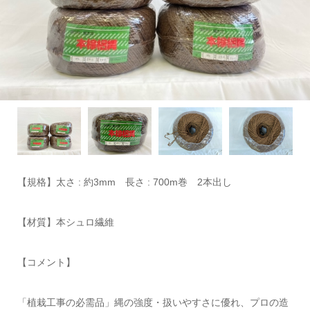
【規格】太さ : 約3mm 長さ : 700m巻 2本出し
【材質】本シュロ繊維
【コメント】
「植栽工事の必需品」縄の強度・扱いやすさに優れ、プロの造