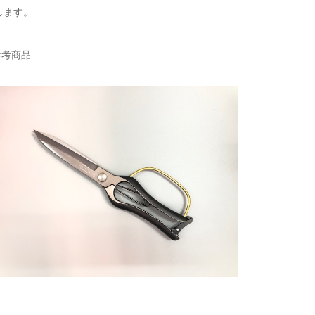
します。
参考商品