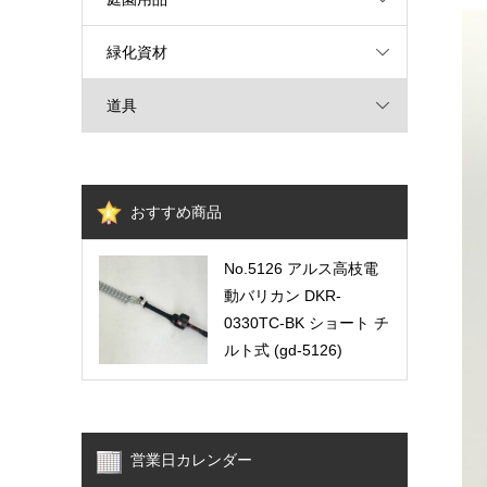
緑化資材
道具
おすすめ商品
No.5126 アルス高枝電
動バリカン DKR-
0330TC-BK ショート チ
ルト式 (gd-5126)
営業日カレンダー