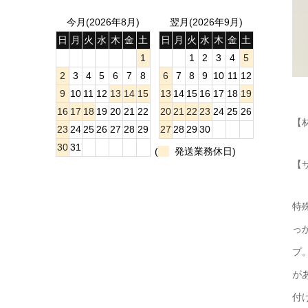
今月(2026年8月)
翌月(2026年9月)
日
月
火
水
木
金
土
日
月
火
水
木
金
土
1
1
2
3
4
5
2
3
4
5
6
7
8
6
7
8
9
10
11
12
9
10
11
12
13
14
15
13
14
15
16
17
18
19
16
17
18
19
20
21
22
20
21
22
23
24
25
26
【
23
24
25
26
27
28
29
27
28
29
30
30
31
(
発送業務休日)
【サ
特
っ
プ
が
付