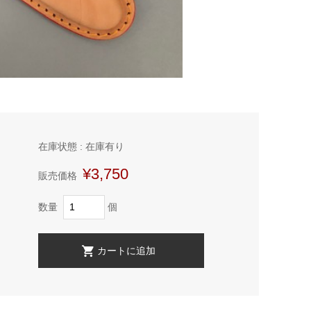
在庫状態 : 在庫有り
¥3,750
販売価格
数量
個