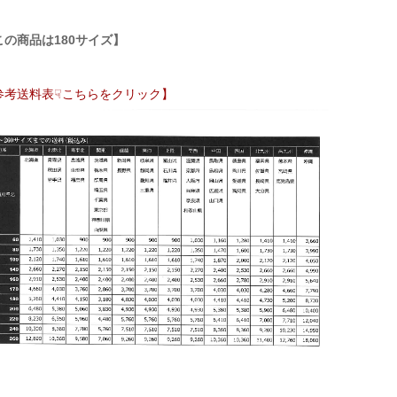
この商品は180サイズ】
参考送料表☟こちらをクリック】