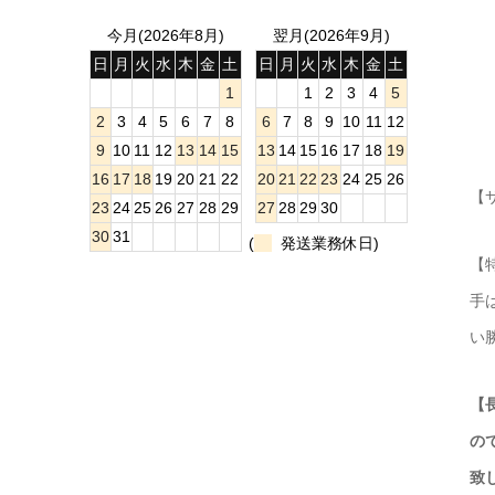
今月(2026年8月)
翌月(2026年9月)
日
月
火
水
木
金
土
日
月
火
水
木
金
土
1
1
2
3
4
5
2
3
4
5
6
7
8
6
7
8
9
10
11
12
9
10
11
12
13
14
15
13
14
15
16
17
18
19
16
17
18
19
20
21
22
20
21
22
23
24
25
26
【サ
23
24
25
26
27
28
29
27
28
29
30
30
31
(
発送業務休日)
【
手
い
【
の
致