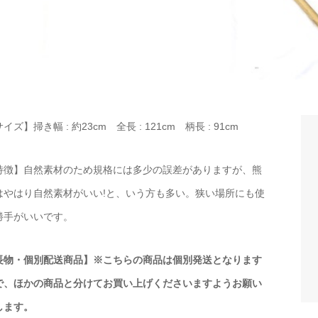
イズ】掃き幅 : 約23cm 全長 : 121cm 柄長 : 91cm
特徴】自然素材のため規格には多少の誤差がありますが、熊
はやはり自然素材がいい!と、いう方も多い。狭い場所にも使
勝手がいいです。
長物・個別配送商品】※こちらの商品は個別発送となります
で、ほかの商品と分けてお買い上げくださいますようお願い
します。