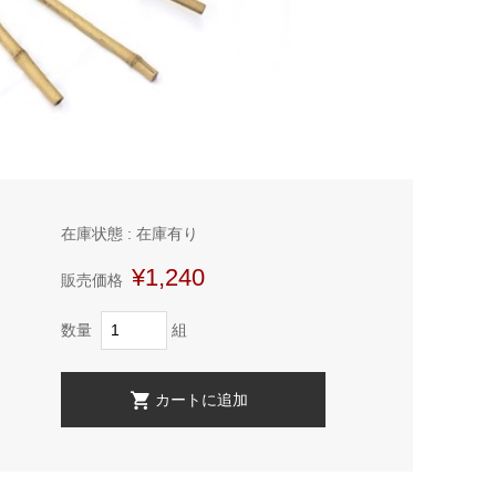
在庫状態 : 在庫有り
¥1,240
販売価格
数量
組