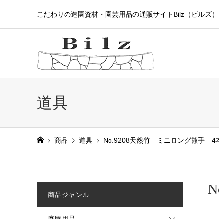
こだわりの造園資材・園芸用品の通販サイトBilz（ビルズ）
道具
商品
道具
No.9208天然竹 ミニロング熊手 
商品ジャンル
庭園用品