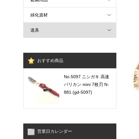
緑化資材
道具
おすすめ商品
No.5097 ニシガキ 高速
バリカン mini 7枚刃 N-
881 (gd-5097)
営業日カレンダー