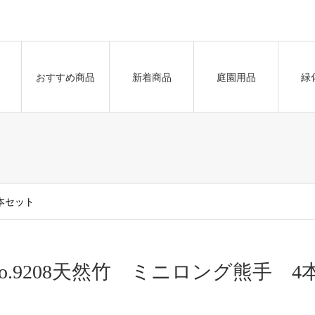
おすすめ商品
新着商品
庭園用品
緑
4本セット
No.9208天然竹 ミニロング熊手 