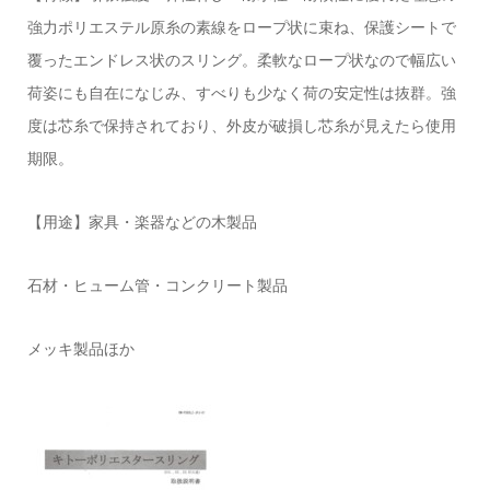
強力ポリエステル原糸の素線をロープ状に束ね、保護シートで
覆ったエンドレス状のスリング。柔軟なロープ状なので幅広い
荷姿にも自在になじみ、すべりも少なく荷の安定性は抜群。強
度は芯糸で保持されており、外皮が破損し芯糸が見えたら使用
期限。
【用途】家具・楽器などの木製品
石材・ヒューム管・コンクリート製品
メッキ製品ほか