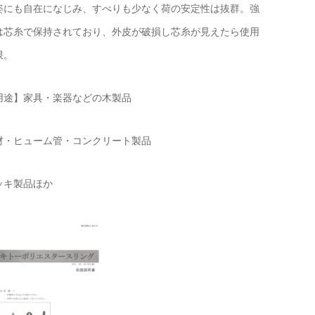
姿にも自在になじみ、すべりも少なく荷の安定性は抜群。強
は芯糸で保持されており、外皮が破損し芯糸が見えたら使用
限。
用途】家具・楽器などの木製品
材・ヒューム管・コンクリート製品
ッキ製品ほか