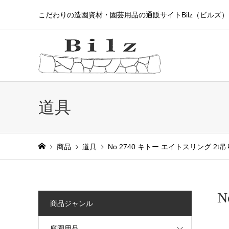
こだわりの造園資材・園芸用品の通販サイトBilz（ビルズ）
道具
商品
道具
No.2740 キトー エイトスリング 2t
N
商品ジャンル
庭園用品