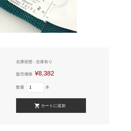
在庫状態 : 在庫有り
¥8,382
販売価格
数量
本