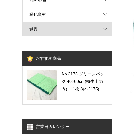
緑化資材
道具
おすすめ商品
No.2175 グリーンバッ
グ 40×60cm(植生土の
う) 1枚 (gd-2175)
営業日カレンダー