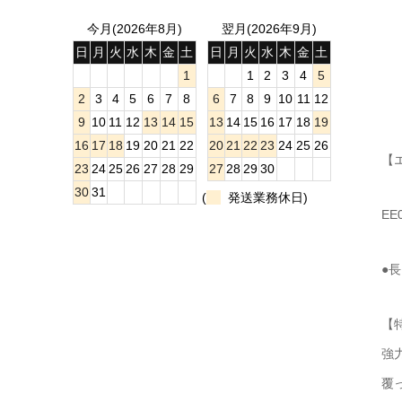
今月(2026年8月)
翌月(2026年9月)
日
月
火
水
木
金
土
日
月
火
水
木
金
土
1
1
2
3
4
5
2
3
4
5
6
7
8
6
7
8
9
10
11
12
9
10
11
12
13
14
15
13
14
15
16
17
18
19
16
17
18
19
20
21
22
20
21
22
23
24
25
26
【
23
24
25
26
27
28
29
27
28
29
30
30
31
(
発送業務休日)
EE
●長
【
強
覆