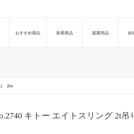
おすすめ商品
新着商品
庭園用品
緑
吊り 2m
o.2740 キトー エイトスリング 2t吊