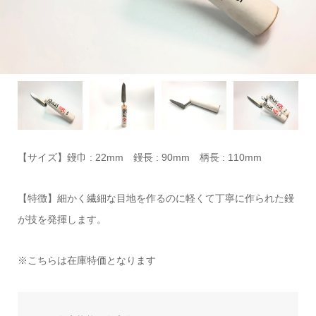
【サイズ】鏝巾 : 22mm 鏝長 : 90mm 柄長 : 110mm
【特徴】細かく繊細な目地を作るのに軽くて丁寧に作られた鏝
が技を発揮します。
※こちらは在庫特価となります