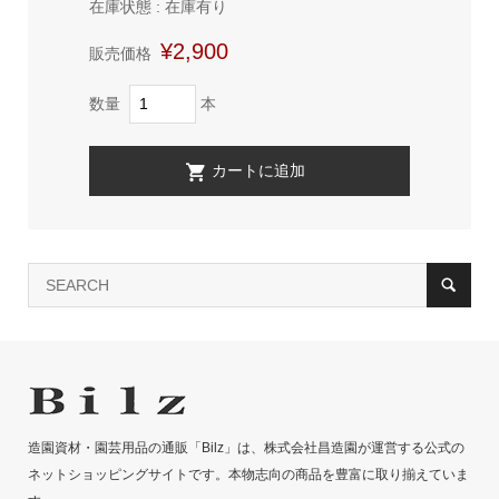
在庫状態 : 在庫有り
¥2,900
販売価格
数量
本
造園資材・園芸用品の通販「Bilz」は、株式会社昌造園が運営する公式の
ネットショッピングサイトです。本物志向の商品を豊富に取り揃えていま