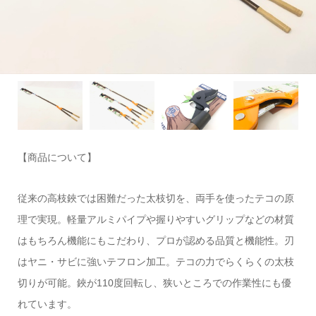
【商品について】
従来の高枝鋏では困難だった太枝切を、両手を使ったテコの原
理で実現。軽量アルミパイプや握りやすいグリップなどの材質
はもちろん機能にもこだわり、プロが認める品質と機能性。刃
はヤニ・サビに強いテフロン加工。テコの力でらくらくの太枝
切りが可能。鋏が110度回転し、狭いところでの作業性にも優
れています。