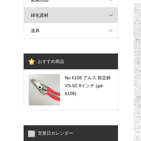
緑化資材
道具
おすすめ商品
No.6108 アルス 剪定鋏
VS-9Z 9インチ (gd-
6108)
営業日カレンダー