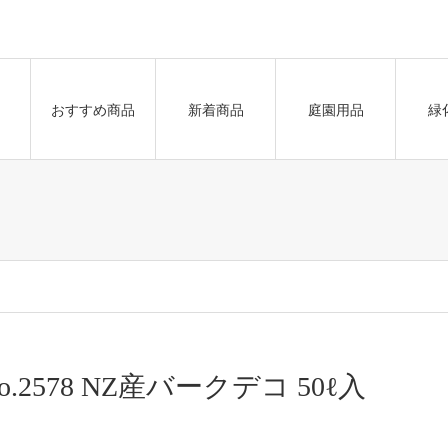
おすすめ商品
新着商品
庭園用品
緑
o.2578 NZ産バークデコ 50ℓ入