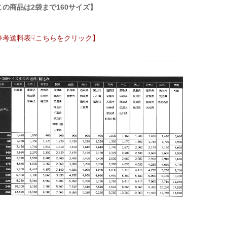
この商品は2袋まで160サイズ】
参考送料表☟こちらをクリック】