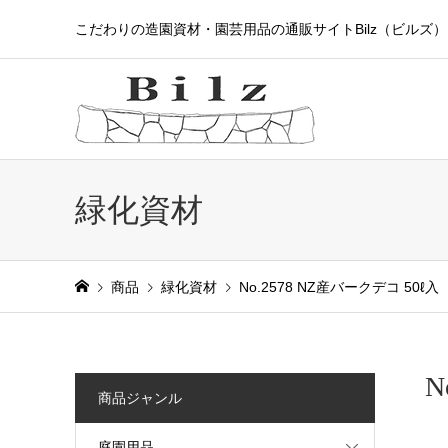
こだわりの造園資材・園芸用品の通販サイトBilz（ビルズ）
緑化資材
商品
緑化資材
No.2578 NZ産バークデコ 50ℓ入
N
商品ジャンル
庭園用品