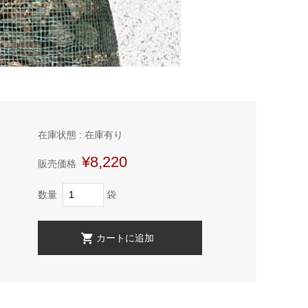
在庫状態 : 在庫有り
¥8,220
販売価格
数量
袋