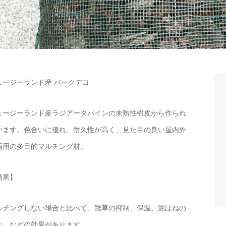
ュージーランド産 バークデコ
ュージーランド産ラジアータパインの未熟性樹皮から作られ
います。色合いに優れ、耐久性が高く、見た目の良い屋内外
両用の多目的マルチング材。
効果】
ルチングしない場合と比べて、雑草の抑制、保温、泥はねの
止、などの効果があります。