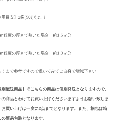
用目安】1袋(50ℓ)あたり
3cm程度の厚さで敷いた場合 約1.6㎡分
5cm程度の厚さで敷いた場合 約1.0㎡分
あくまで参考ですので敷いてみてご自身で増減下さい
個別配送商品】※こちらの商品は個別発送となりますので、
かの商品とわけてお買い上げくださいますようお願い致しま
。お買い上げは一度に2点までとなります。また、梱包は箱
しの簡易包装となります。