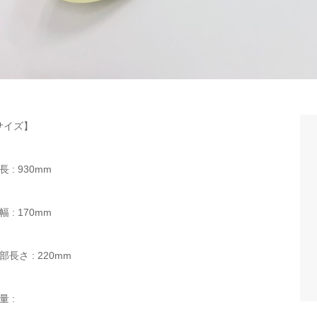
サイズ】
長 : 930mm
幅 : 170mm
部長さ : 220mm
量 :