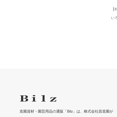
【
い
造園資材・園芸用品の通販「Bilz」は、株式会社昌造園が