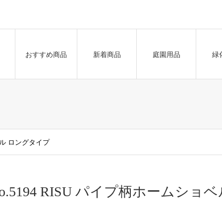
おすすめ商品
新着商品
庭園用品
緑
ョベル ロングタイプ
o.5194 RISU パイプ柄ホームシ