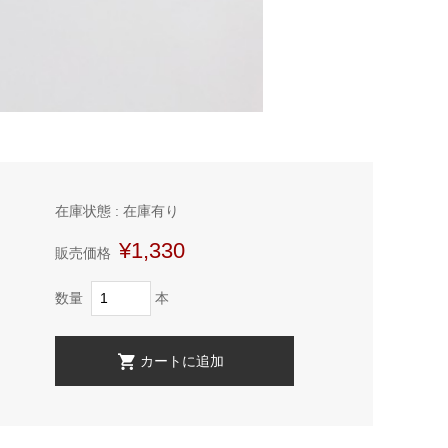
在庫状態 : 在庫有り
¥1,330
販売価格
数量
本