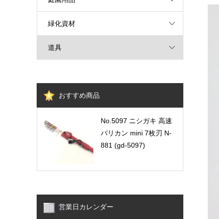
緑化資材
道具
おすすめ商品
No.5097 ニシガキ 高速
バリカン mini 7枚刃 N-
881 (gd-5097)
営業日カレンダー