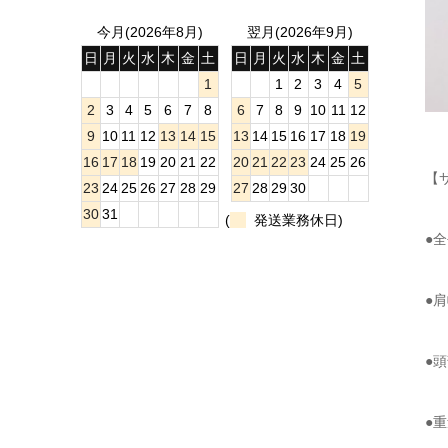
今月(2026年8月)
翌月(2026年9月)
日
月
火
水
木
金
土
日
月
火
水
木
金
土
1
1
2
3
4
5
2
3
4
5
6
7
8
6
7
8
9
10
11
12
9
10
11
12
13
14
15
13
14
15
16
17
18
19
16
17
18
19
20
21
22
20
21
22
23
24
25
26
【
23
24
25
26
27
28
29
27
28
29
30
30
31
(
発送業務休日)
●全
●肩
●頭
●重