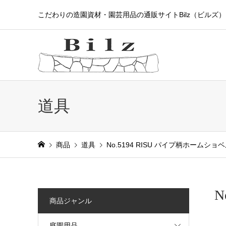
こだわりの造園資材・園芸用品の通販サイトBilz（ビルズ）
道具
商品
道具
No.5194 RISU パイプ柄ホームシ
N
商品ジャンル
庭園用品