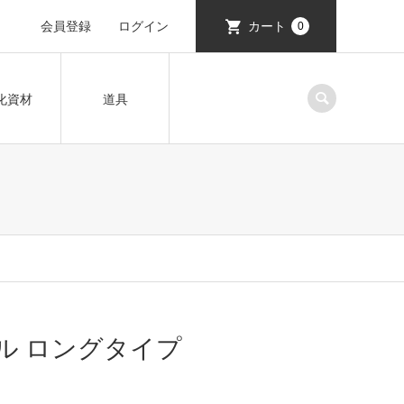
会員登録
ログイン
カート
0
化資材
道具
ョベル ロングタイプ