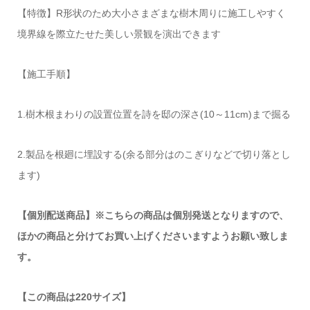
【特徴】R形状のため大小さまざまな樹木周りに施工しやすく
境界線を際立たせた美しい景観を演出できます
【施工手順】
1.樹木根まわりの設置位置を詩を邸の深さ(10～11cm)まで掘る
2.製品を根廻に埋設する(余る部分はのこぎりなどで切り落とし
ます)
【個別配送商品】※こちらの商品は個別発送となりますので、
ほかの商品と分けてお買い上げくださいますようお願い致しま
す。
【この商品は220サイズ】