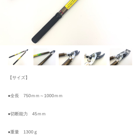
【サイズ】
●全長 750ｍｍ～1000ｍｍ
●切断能力 45ｍｍ
●重量 1300ｇ