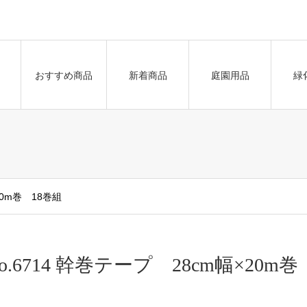
おすすめ商品
新着商品
庭園用品
緑
20m巻 18巻組
o.6714 幹巻テープ 28cm幅×20m