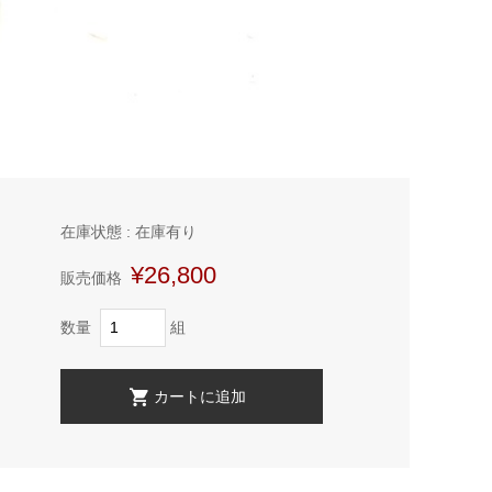
在庫状態 : 在庫有り
¥26,800
販売価格
数量
組