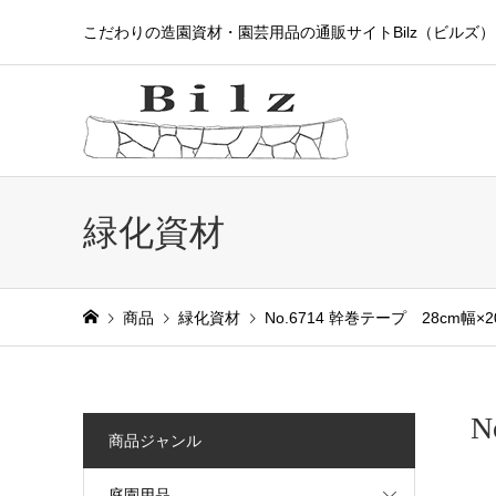
こだわりの造園資材・園芸用品の通販サイトBilz（ビルズ）
緑化資材
商品
緑化資材
No.6714 幹巻テープ 28cm幅×
N
商品ジャンル
庭園用品