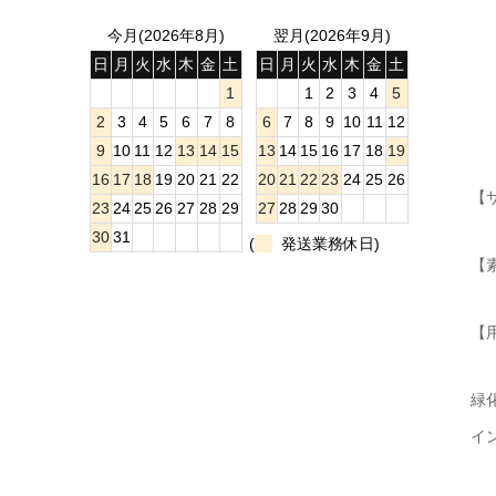
今月(2026年8月)
翌月(2026年9月)
日
月
火
水
木
金
土
日
月
火
水
木
金
土
1
1
2
3
4
5
2
3
4
5
6
7
8
6
7
8
9
10
11
12
9
10
11
12
13
14
15
13
14
15
16
17
18
19
16
17
18
19
20
21
22
20
21
22
23
24
25
26
【
23
24
25
26
27
28
29
27
28
29
30
30
31
(
発送業務休日)
【
【
緑
イ