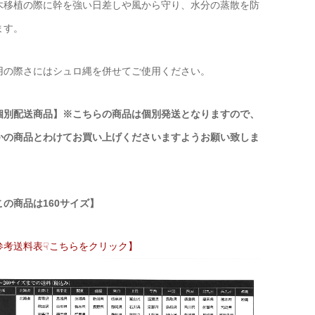
木移植の際に幹を強い日差しや風から守り、水分の蒸散を防
ます。
用の際さにはシュロ縄を併せてご使用ください。
個別配送商品】※こちらの商品は個別発送となりますので、
かの商品とわけてお買い上げくださいますようお願い致しま
。
この商品は160サイズ】
参考送料表☟こちらをクリック】