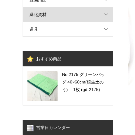
緑化資材
道具
おすすめ商品
No.2175 グリーンバッ
グ 40×60cm(植生土の
う) 1枚 (gd-2175)
営業日カレンダー