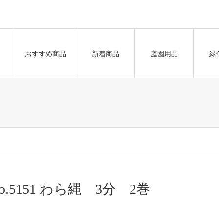
おすすめ商品
新着商品
庭園用品
緑
o.5151 わら縄 3分 2巻