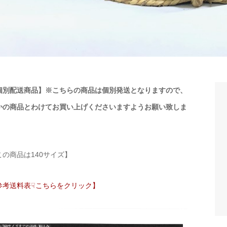
個別配送商品】※こちらの商品は個別発送となりますので、
かの商品とわけてお買い上げくださいますようお願い致しま
。
この商品は140サイズ】
参考送料表☟こちらをクリック】