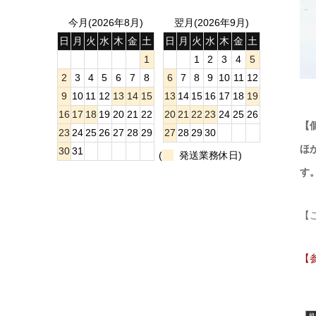
今月(2026年8月)
翌月(2026年9月)
日
月
火
水
木
金
土
日
月
火
水
木
金
土
1
1
2
3
4
5
2
3
4
5
6
7
8
6
7
8
9
10
11
12
9
10
11
12
13
14
15
13
14
15
16
17
18
19
16
17
18
19
20
21
22
20
21
22
23
24
25
26
【
23
24
25
26
27
28
29
27
28
29
30
ほ
30
31
(
発送業務休日)
す
【
【