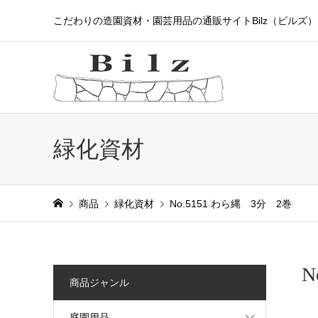
こだわりの造園資材・園芸用品の通販サイトBilz（ビルズ）
緑化資材
商品
緑化資材
No.5151 わら縄 3分 2巻
N
商品ジャンル
庭園用品