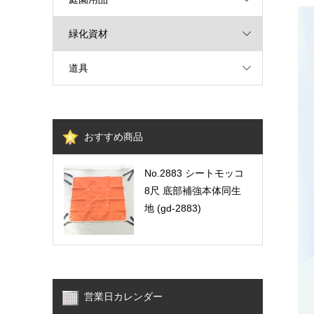
緑化資材
道具
おすすめ商品
No.2883 シートモッコ
8尺 底部補強本体同生
地 (gd-2883)
営業日カレンダー