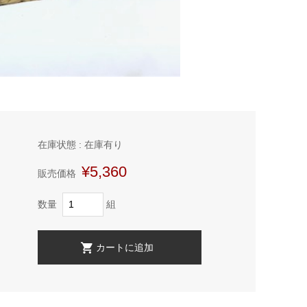
在庫状態 : 在庫有り
¥5,360
販売価格
数量
組