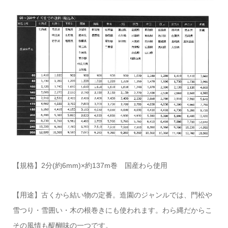
【規格】2分(約6mm)×約137m巻 国産わら使用
【用途】古くから結い物の定番。造園のジャンルでは、門松や
雪つり・雪囲い・木の根巻きにも使われます。わら縄だからこ
その風情も醍醐味の一つです。