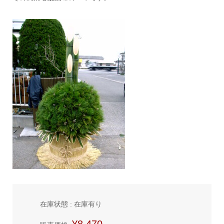
在庫状態 : 在庫有り
¥8,470